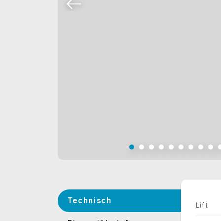
Technisch
Lift