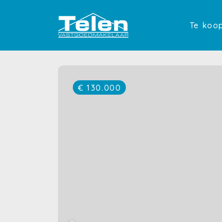
Te koo
€ 130.000