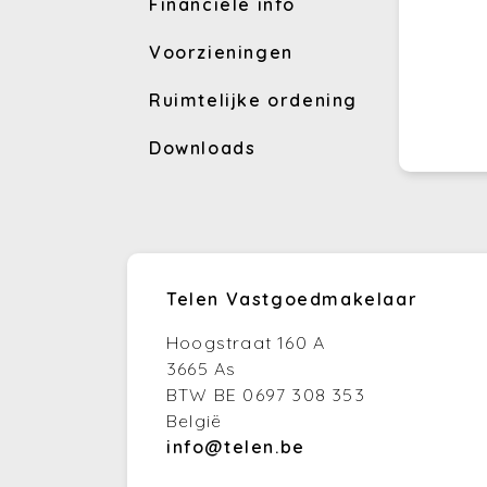
Financiële info
Voorzieningen
Ruimtelijke ordening
Downloads
Telen Vastgoedmakelaar
Hoogstraat 160 A
3665 As
BTW BE 0697 308 353
België
info@telen.be