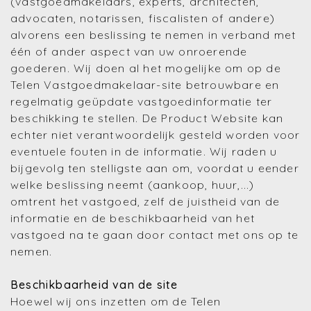
(vastgoedmakelaars, experts, architecten,
advocaten, notarissen, fiscalisten of andere)
alvorens een beslissing te nemen in verband met
één of ander aspect van uw onroerende
goederen. Wij doen al het mogelijke om op de
Telen Vastgoedmakelaar-site betrouwbare en
regelmatig geüpdate vastgoedinformatie ter
beschikking te stellen. De Product Website kan
echter niet verantwoordelijk gesteld worden voor
eventuele fouten in de informatie. Wij raden u
bijgevolg ten stelligste aan om, voordat u eender
welke beslissing neemt (aankoop, huur,...)
omtrent het vastgoed, zelf de juistheid van de
informatie en de beschikbaarheid van het
vastgoed na te gaan door contact met ons op te
nemen.
Beschikbaarheid van de site
Hoewel wij ons inzetten om de Telen