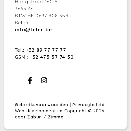
Hoogstraat 160 A
3665 As
BTW BE 0697 308 353
België
info@telen.be
Tel.:
+32 89 77 77 77
GSM.:
+32 475 57 74 50
Gebruiksvoorwaarden
|
Privacybeleid
Web development en Copyright © 2026
door
Zabun
/
Zimmo