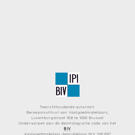
Toezichthoudende autoriteit:
Beroepsinstituut van Vastgoedmakelaars,
Luxemburgstraat 16B te 1000 Brussel
Onderworpen aan de deontologische code van het
BIV
Vastgoedmakelaar-bemiddelaar BIV 200.697